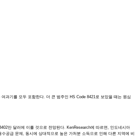
과기를 모두 포함한다. 더 큰 범주인 HS Code 8421로 보았을 때는 원심
억3402만 달러에 이를 것으로 전망된다. KenResearch에 따르면, 인도네시아
용수공급 문제, 동시에 상대적으로 높은 가처분 소득으로 인해 다른 지역에 비