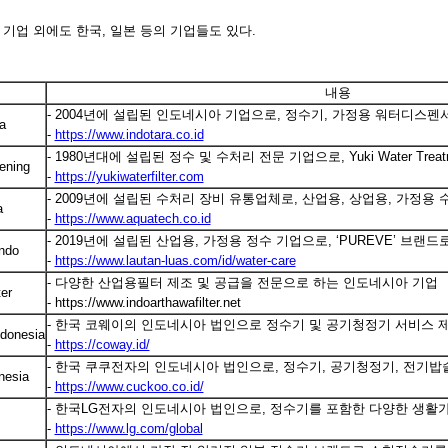
기업 외에도 한국, 일본 등의 기업들도 있다.
내용
- 2004년에 설립된 인도네시아 기업으로, 정수기, 가정용 워터디스펜
a
-
https://www.indotara.co.id
- 1980년대에 설립된 정수 및 수처리 전문 기업으로, Yuki Water Tr
ening
-
https://yukiwaterfilter.com
- 2009년에 설립된 수처리 장비 유통업체로, 산업용, 상업용, 가정용
a
-
https://www.aquatech.co.id
- 2019년에 설립된 산업용, 가정용 정수 기업으로, ‘PUREVE’ 브랜
indo
-
https://www.lautan-luas.com/id/water-care
- 다양한 산업용필터 제조 및 공급을 전문으로 하는 인도네시아 기업
ter
- https://www.indoarthawafilter.net
- 한국 코웨이의 인도네시아 법인으로 정수기 및 공기청정기 서비스 
ndonesia
-
https://coway.id/
- 한국 쿠쿠전자의 인도네시아 법인으로, 정수기, 공기청정기, 전기밥
nesia
-
https://www.cuckoo.co.id/
- 한국LG전자의 인도네시아 법인으로, 정수기를 포함한 다양한 생활
-
https://www.lg.com/global