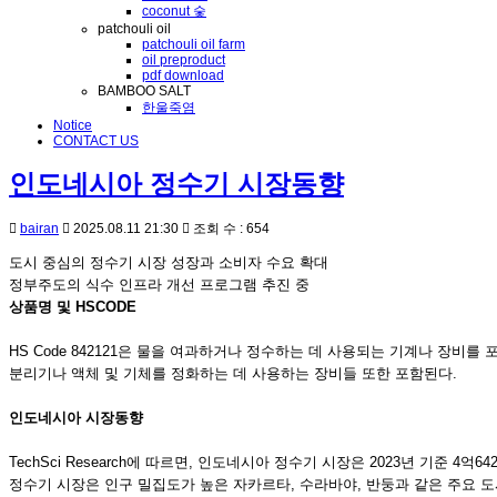
coconut 숯
patchouli oil
patchouli oil farm
oil preproduct
pdf download
BAMBOO SALT
한울죽염
Notice
CONTACT US
인도네시아 정수기 시장동향
bairan
2025.08.11 21:30
조회 수 : 654
도시 중심의 정수기 시장 성장과 소비자 수요 확대
정부주도의 식수 인프라 개선 프로그램 추진 중
상품명 및 HSCODE
HS Code 842121은 물을 여과하거나 정수하는 데 사용되는 기계나 장비를
분리기나 액체 및 기체를 정화하는 데 사용하는 장비들 또한 포함된다.
인도네시아 시장동향
TechSci Research에 따르면, 인도네시아 정수기 시장은 2023년 기준 4
정수기 시장은 인구 밀집도가 높은 자카르타, 수라바야, 반둥과 같은 주요 