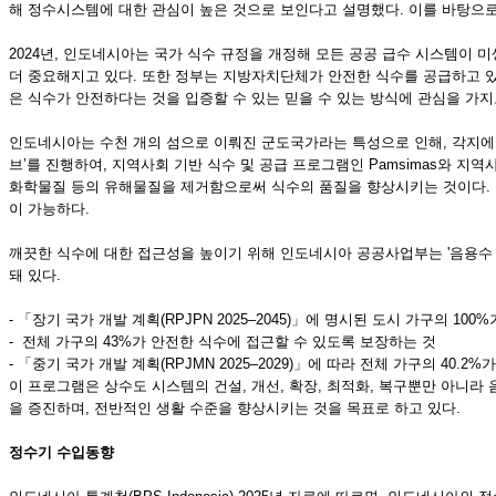
해 정수시스템에 대한 관심이 높은 것으로 보인다고 설명했다. 이를 바탕으로
2024년, 인도네시아는 국가 식수 규정을 개정해 모든 공공 급수 시스템이
더 중요해지고 있다. 또한 정부는 지방자치단체가 안전한 식수를 공급하고 있
은 식수가 안전하다는 것을 입증할 수 있는 믿을 수 있는 방식에 관심을 가지
인도네시아는 수천 개의 섬으로 이뤄진 군도국가라는 특성으로 인해, 각지에 
브’를 진행하여, 지역사회 기반 식수 및 공급 프로그램인 Pamsimas와 지
화학물질 등의 유해물질을 제거함으로써 식수의 품질을 향상시키는 것이다. 이러
이 가능하다.
깨끗한 식수에 대한 접근성을 높이기 위해 인도네시아 공공사업부는 '음용수 공
돼 있다.
- 「장기 국가 개발 계획(RPJPN 2025–2045)」에 명시된 도시 가구의 1
- 전체 가구의 43%가 안전한 식수에 접근할 수 있도록 보장하는 것
- 「중기 국가 개발 계획(RPJMN 2025–2029)」에 따라 전체 가구의 40.
이 프로그램은 상수도 시스템의 건설, 개선, 확장, 최적화, 복구뿐만 아니라
을 증진하며, 전반적인 생활 수준을 향상시키는 것을 목표로 하고 있다.
정수기
수입동향