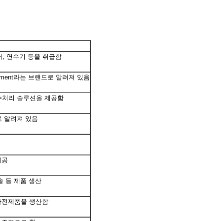
서, 연수기 등을 취급함
eatment라는 브랜드로 알려져 있음
 수처리 솔루션을 제공함
드로 알려져 있음
제공
솥 등 제품 생산
가전제품을 생산함