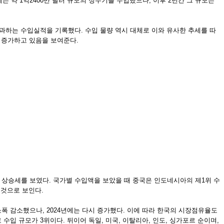
20년에는 약 1억2400만 달러 규모의 정수기를 수입했으나, 이후 2년간 그 규모는
를 초과하는 수입실적을 기록했다. 수입 물량 역시 대체로 이와 유사한 추세를 따
 증가하고 있음을 보여준다.
뚜렷한 상승세를 보였다. 국가별 수입액을 보았을 때 중국은 인도네시아의 제1위 수
 것으로 보인다.
러로 소폭 감소했으나, 2024년에는 다시 증가했다. 이에 따라 한국의 시장점유율도
율로 수입 규모가 3위이다. 뒤이어 독일, 미국, 이탈리아, 인도, 싱가포르 순이며,