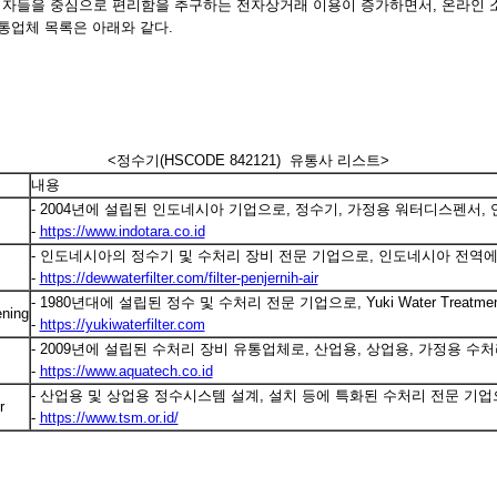
소비자들을 중심으로 편리함을 추구하는 전자상거래 이용이 증가하면서, 온라인 
 유통업체 목록은 아래와 같다.
<정수기(HSCODE 842121) 유통사 리스트>
내용
- 2004년에 설립된 인도네시아 기업으로, 정수기, 가정용 워터디스펜서,
-
https://www.indotara.co.id
- 인도네시아의 정수기 및 수처리 장비 전문 기업으로, 인도네시아 전역
-
https://dewwaterfilter.com/filter-penjernih-air
- 1980년대에 설립된 정수 및 수처리 전문 기업으로, Yuki Water Trea
ening
-
https://yukiwaterfilter.com
- 2009년에 설립된 수처리 장비 유통업체로, 산업용, 상업용, 가정용 수
-
https://www.aquatech.co.id
- 산업용 및 상업용 정수시스템 설계, 설치 등에 특화된 수처리 전문 기업
r
-
https://www.tsm.or.id/