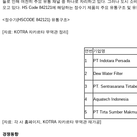
들로 인해 여전히 주요 유통 채널 중 하나로 자리하고 있다. 그러나 도시 
오고 있다. HS Code 842121에 해당하는 정수기 제품의 주요 유통구조 및
<정수기(HSCODE 842121) 유통구조>
[자료: KOTRA 자카르타 무역관 정리]
연번
기업명
1
PT Indotara Persada
2
Dew Water Filter
3
PT. Sentrasarana Tirtab
4
Aquatech Indonesia
5
PT Tirta Sumber Makmu
[자료: 각 사 홈페이지, KOTRA 자카르타 무역관 재가공]
경쟁동향