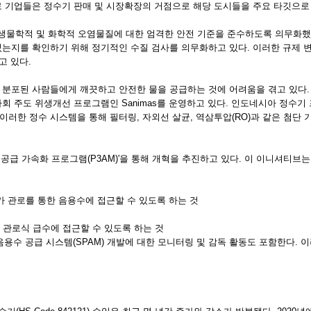
 기업들은 정수기 판매 및 시장확장의 거점으로 해당 도시들을 주요 타깃으로 
 미생물학적 및 화학적 오염물질에 대한 엄격한 안전 기준을 준수하도록 의무화
는지를 확인하기 위해 정기적인 수질 검사를 의무화하고 있다. 이러한 규제 
고 있다.
분포된 사람들에게 깨끗하고 안전한 물을 공급하는 것에 어려움을 겪고 있다.
역사회 주도 위생개선 프로그램인 Sanimas를 운영하고 있다. 인도네시아 정
한 정수 시스템을 통해 필터링, 자외선 살균, 역삼투압(RO)과 같은 첨단 기
급 가속화 프로그램(P3AM)'을 통해 개혁을 추진하고 있다. 이 이니셔티브는
00%가 관로를 통한 음용수에 접근할 수 있도록 하는 것
2%가 관로식 급수에 접근할 수 있도록 하는 것
 음용수 공급 시스템(SPAM) 개발에 대한 모니터링 및 감독 활동도 포함한다