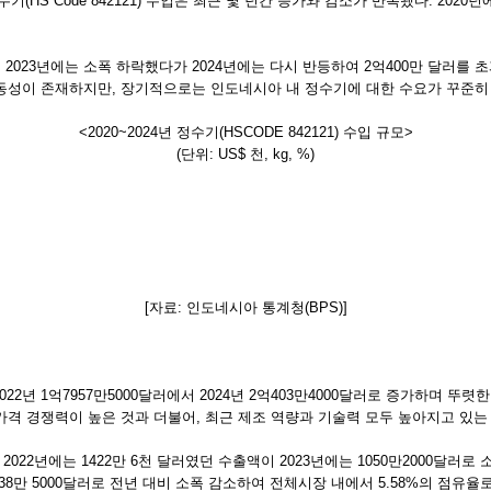
정수기(HS Code 842121) 수입은 최근 몇 년간 증가와 감소가 반복됐다. 20
, 2023년에는 소폭 하락했다가 2024년에는 다시 반등하여 2억400만 달러
변동성이 존재하지만, 장기적으로는 인도네시아 내 정수기에 대한 수요가 꾸준히
<2020~2024년 정수기(HSCODE 842121) 수입 규모>
(단위: US$ 천, kg, %)
[자료: 인도네시아 통계청(BPS)]
22년 1억7957만5000달러에서 2024년 2억403만4000달러로 증가하며 
은 가격 경쟁력이 높은 것과 더불어, 최근 제조 역량과 기술력 모두 높아지고 있는
. 2022년에는 1422만 6천 달러였던 수출액이 2023년에는 1050만2000달
년 1138만 5000달러로 전년 대비 소폭 감소하여 전체시장 내에서 5.58%의 점유