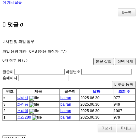
이 게시물을
목록
댓글
0
사진 및 파일 첨부
파일 용량 제한 :
0MB
(허용 확장자 :
*.*
)
0
개 첨부 됨 (
/
)
글쓴이
비밀번호
홈페이지
댓글 등록
번호
제목
글쓴이
날짜
조회 수
»
니아신
bairan
2025.06.30
977
3
화장품
bairan
2025.06.30
949
2
스타일
bairan
2025.06.30
1007
1
코스280
bairan
2025.06.30
979
쓰기
태그