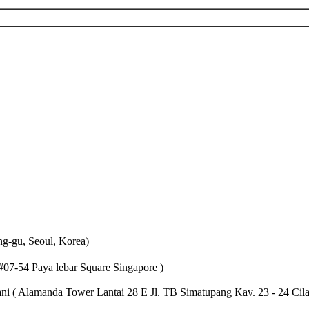
-gu, Seoul, Korea)
-54 Paya lebar Square Singapore )
 Alamanda Tower Lantai 28 E Jl. TB Simatupang Kav. 23 - 24 Cil