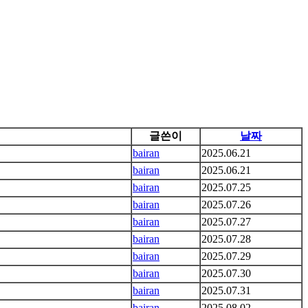
글쓴이
날짜
bairan
2025.06.21
bairan
2025.06.21
bairan
2025.07.25
bairan
2025.07.26
bairan
2025.07.27
bairan
2025.07.28
bairan
2025.07.29
bairan
2025.07.30
bairan
2025.07.31
bairan
2025.08.02