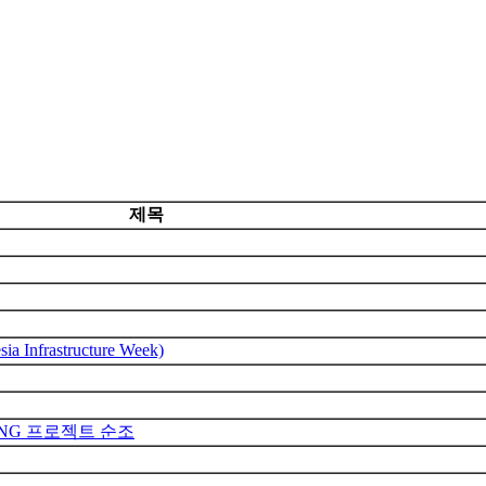
제목
rastructure Week)
NG 프로젝트 순조