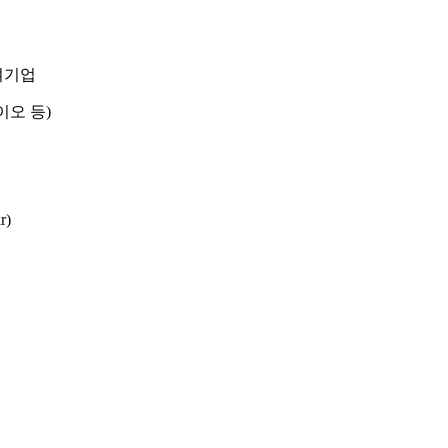
참여기업
이오 등)
r)