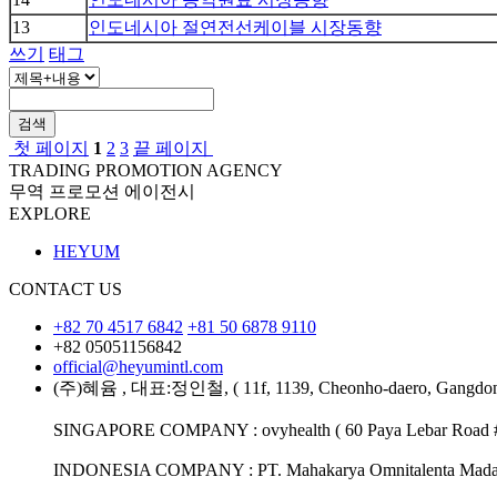
13
인도네시아 절연전선케이블 시장동향
쓰기
태그
검색
첫 페이지
1
2
3
끝 페이지
TRADING PROMOTION AGENCY
무역 프로모션 에이전시
EXPLORE
HEYUM
CONTACT US
+82 70 4517 6842
+81 50 6878 9110
+82 05051156842
official@heyumintl.com
(주)혜윰 , 대표:정인철, ( 11f, 1139, Cheonho-daero, Gangdong
SINGAPORE COMPANY : ovyhealth ( 60 Paya Lebar Road #07
INDONESIA COMPANY : PT. Mahakarya Omnitalenta Madani (