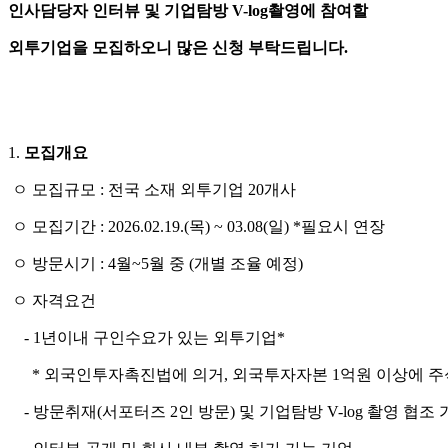
인사담당자 인터뷰 및 기업탐방 V-log촬영에 참여할
외투기업을 모집하오니 많은 신청 부탁드립니다.
1.
모집개요
ㅇ 모집규모 : 전국 소재 외투기업 20개사
ㅇ 모집기간 : 2026.02.19.(목) ~ 03.08(일) *필요시 연장
ㅇ 방문시기 : 4월~5월 중 (개별 조율 예정)
ㅇ 자격요건
- 1년이내 구인수요가 있는 외투기업*
* 외국인투자촉진법에 의거, 외국투자자본 1억원 이상에 주식
- 방문취재(서포터즈 2인 방문) 및 기업탐방 V-log 촬영 협조