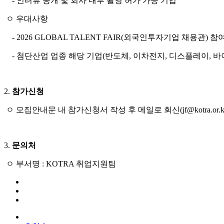
- 인터뷰 공개 및 회사 내부 촬영 허가 가능 기업
ㅇ 우대사항
- 2026 GLOBAL TALENT FAIR(외국인투자기업 채용관) 
- 첨단산업 업종 해당 기업(반도체, 이차전지, 디스플레이, 바
2.
참가신청
ㅇ 모집안내문 내 참가신청서 작성 후 메일로 회신(jf@kotra.or.k
3.
문의처
ㅇ 부서명 : KOTRA 취업지원팀