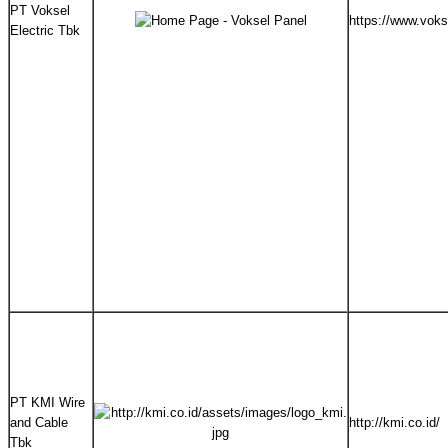
PT Voksel
https://www.vokse
Electric Tbk
PT KMI Wire
and Cable
http://kmi.co.id/
Tbk