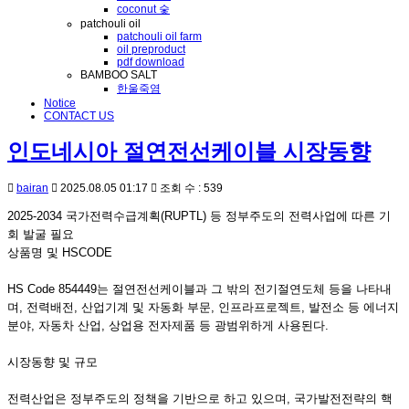
coconut 숯
patchouli oil
patchouli oil farm
oil preproduct
pdf download
BAMBOO SALT
한울죽염
Notice
CONTACT US
인도네시아 절연전선케이블 시장동향
bairan
2025.08.05 01:17
조회 수 : 539
2025-2034 국가전력수급계획(RUPTL) 등 정부주도의 전력사업에 따른 기
회 발굴 필요
상품명 및 HSCODE
HS Code 854449는 절연전선케이블과 그 밖의 전기절연도체 등을 나타내
며, 전력배전, 산업기계 및 자동화 부문, 인프라프로젝트, 발전소 등 에너지
분야, 자동차 산업, 상업용 전자제품 등 광범위하게 사용된다.
시장동향 및 규모
전력산업은 정부주도의 정책을 기반으로 하고 있으며, 국가발전전략의 핵