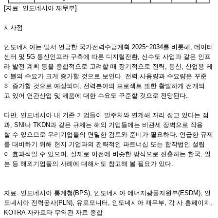
[자료: 인도네시아 재무부]
시사점
인도네시아는 앞서 언급한 국가전력수급계획 2025~2034를 비롯해, 데이터
센터 및 5G 통신인프라 구축에 따른 디지털전환, 신수도 사업과 같은 인프
라 발전 계획 등을 종합적으로 고려할 때 장기적으로 전력, 통신, 산업용 케
이블의 수요가 크게 증가할 것으로 보인다. 전력 사용량과 수요량은 꾸준
히 증가할 것으로 예상되며, 전력분야의 프로젝트 또한 활발하게 전개되
고 있어 연관산업 및 제품에 대한 수요도 꾸준할 것으로 전망된다.
다만, 인도네시아 내 기존 기업들이 발주처와 연계해 자리 잡고 있다는 점
과, SNI나 TKDN과 같은 규제는 해외 기업들에는 비관세 장벽으로 작용
할 수 있으므로 우리기업들의 면밀한 검토와 준비가 필요하다. 언급한 규제
를 대비하기 위해 현지 기업과의 전략적인 파트너십 또는 합작법인 설립
이 효과적일 수 있으며, 실제로 이전에 비슷한 방식으로 진출하는 한국, 일
본 등 해외기업들의 사례에 대해서도 참고해 볼 필요가 있다.
자료: 인도네시아 통계청(BPS), 인도네시아 에너지광물자원부(ESDM), 인
도네시아 전력공사(PLN), 유로모니터, 인도네시아 재무부, 각 사 홈페이지,
KOTRA 자카르타 무역관 자료 종합