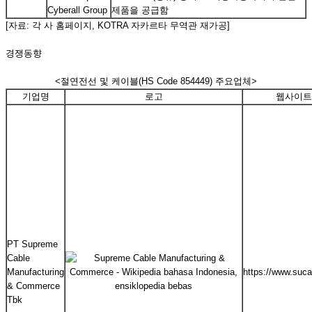
제품을 공급함
[자료: 각 사 홈페이지, KOTRA 자카르타 무역관 재가공]
경쟁동향
<절연전선 및 케이블(HS Code 854449) 주요업체>
기업명
로고
웹사이트
PT Supreme
Cable
Manufacturing
https://www.suc
& Commerce
Tbk