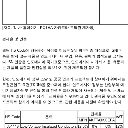
[자료: 각 사 홈페이지, KOTRA 자카르타 무역관 재가공]
관세율 및 인증
해당 HS Code에 해당하는 케이블 제품은 SNI 의무인증 대상으로, SNI 인
증을 받지 않은 제품은 인도네시아 내 수입, 유통, 판매가 법적으로 금지된
다. SNI인증은 인도네시아 국가표준으로, 인도네시아 내에서 사용, 유통되
는 제품의 품질과 안전성을 확보하기 위한 제도적인 장치다.
한편, 인도네시아 정부 조달 및 공공 인프라 프로젝트에 참여하기 위해서는
로컬콘텐츠 요건(TKDN)을 준수해야 한다. 인도네시아 정부는 산업부와 에
너지광물자원부 규정을 통해 전력 인프라 개발에 사용되는 제품 및 서비스
에 대해 일정 비율 이상의 국산화율을 의무화하고 있어, 완제품 수입만으로
프로젝트 참가가 어려울 수 있으므로, 관련 내용을 사전에 확인해야 한다.
관세율
HS Code
품목
VAT
MFN
AKFTA
IKCEPA
854449
Low-Voltage Insulated Conductors
12.5%
0%
0%
12%