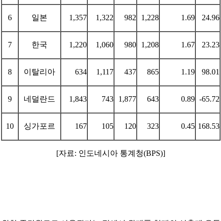
6
일본
1,357
1,322
982
1,228
1.69
24.96
7
한국
1,220
1,060
980
1,208
1.67
23.23
8
이탈리아
634
1,117
437
865
1.19
98.01
9
네덜란드
1,843
743
1,877
643
0.89
-65.72
10
싱가포르
167
105
120
323
0.45
168.53
[자료: 인도네시아 통계청(BPS)]