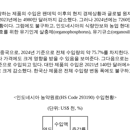
0에 해당하는 제품의 수입은 팬데믹 이후의 현지 경제상황과 글로벌 원
 2023년에는 4980만 달러까지 감소했다. 그러나 2024년에는 7
는 상황이다. 그럼에도 불구하고, 인도네시아의 식량안보와 농업 현
유기인계 살충제(organophosphorus), 유기규소(organosi
중국으로, 2024년 기준으로 전체 수입량의 약 75.7%를 차지한
격에도 크게 영향을 받을 수 있음을 보여준다. 그다음으로는 대만에
서 비슷한 수준으로 수입되고 있다. 대만 제품의 수입은 2021년 140만 
 달러로 크게 감소했다. 한국산 제품은 전체 수입량 변동 폭에도 불구하
<인도네시아 농약원료(HS Code 293190) 수입현황>
(단위: US$ 천, %)
수입액
연도
증감률