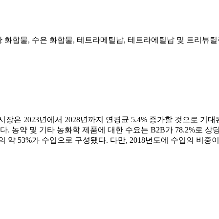
유기 황 화합물, 수은 화합물, 테트라메틸납, 테트라에틸납 및 트리뷰
장은 2023년에서 2028년까지 연평균 5.4% 증가할 것으로 
다. 농약 및 기타 농화학 제품에 대한 수요는 B2B가 78.2%로
의 약 53%가 수입으로 구성됐다. 다만, 2018년도에 수입의 비중