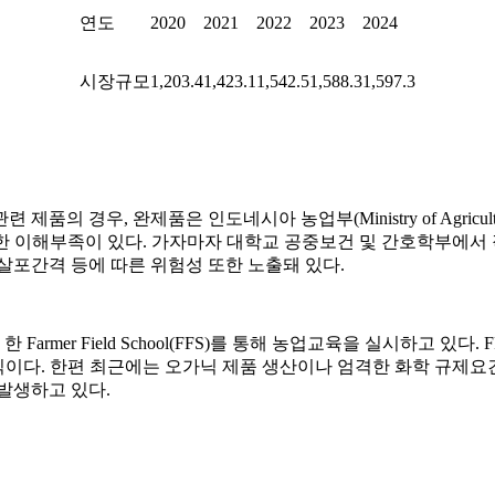
연도
2020
2021
2022
2023
2024
시장규모
1,203.4
1,423.1
1,542.5
1,588.3
1,597.3
 경우, 완제품은 인도네시아 농업부(Ministry of Agricult
대한 이해부족이 있다. 가자마자 대학교 공중보건 및 간호학부에서 
살포간격 등에 따른 위험성 또한 노출돼 있다.
r Field School(FFS)를 통해 농업교육을 실시하고 있다. FF
교육방식이다. 한편 최근에는 오가닉 제품 생산이나 엄격한 화학 규제요건을
발생하고 있다.