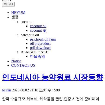
MENU
HEYUM
샘플
coconut
coconut oil
coconut 숯
patchouli oil
patchouli oil farm
oil preproduct
pdf download
BAMBOO SALT
한울죽염
Notice
CONTACT US
인도네시아 농약원료 시장동향
bairan
2025.08.02 21:10
조회 수 : 598
한국 수출규모 회복세, 화학물질 관련 인증 사전에 준비해야