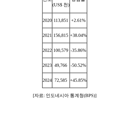
(US$ 천)
2020
113,851
+2.61%
2021
156,815
+38.04%
2022
100,579
-35.86%
2023
49,766
-50.52%
2024
72,585
+45.85%
[자료: 인도네시아 통계청(BPS)]