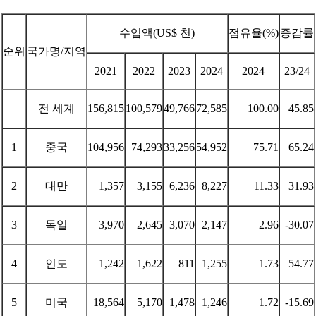
수입액(US$ 천)
점유율(%)
증감률
순위
국가명/지역
2021
2022
2023
2024
2024
23/24
전 세계
156,815
100,579
49,766
72,585
100.00
45.85
1
중국
104,956
74,293
33,256
54,952
75.71
65.24
2
대만
1,357
3,155
6,236
8,227
11.33
31.93
3
독일
3,970
2,645
3,070
2,147
2.96
-30.07
4
인도
1,242
1,622
811
1,255
1.73
54.77
5
미국
18,564
5,170
1,478
1,246
1.72
-15.69