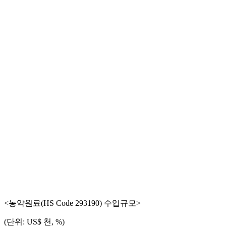
<농약원료(HS Code 293190) 수입규모>
(단위: US$ 천, %)