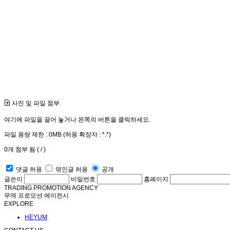
사진 및 파일 첨부
여기에 파일을 끌어 놓거나 왼쪽의 버튼을 클릭하세요.
파일 용량 제한 :
0MB
(허용 확장자 :
*.*
)
0
개 첨부 됨 (
/
)
댓글 허용
엮인글 허용
공개
글쓴이
비밀번호
홈페이지
TRADING PROMOTION AGENCY
무역 프로모션 에이전시
EXPLORE
HEYUM