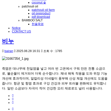
coconut 숯
patchouli oil
patchouli oil farm
oil preproduct
pdf download
BAMBOO SALT
한울죽염
Notice
CONTACT US
비누
bairan
2025.06.28 16:31
조회 수 : 1785
죽염은 대나무에 천일염을 넣고 여러 번 고온에서 구워 만든 전통 소금으
로, 불순물이 제거되어 더욱 순수합니다. 체내 해독 작용을 도와 위장 기능
개선에 효과적이며, 알칼리성 미네랄이 풍부해 산성 체질 개선에도 도움을
줍니다. 항균 및 항염 효과로 구강 건강과 피부 트러블 완화에도 유익합니
다. 일반 소금보다 자극이 적어 건강한 요리 재료로도 널리 사용됩니다.