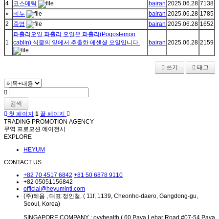
4
코스메틱
bairan
2025.06.28
7138
»
비누
bairan
2025.06.28
1785
2
죽염
bairan
2025.06.28
1652
파춀리오일 파출리 오일은 파출리(Pogostemon
1
cablin) 식물의 잎에서 추출한 에센셜 오일입니다.
bairan
2025.06.28
2159
쓰기
태그
검색
첫 페이지
1
끝 페이지
TRADING PROMOTION AGENCY
무역 프로모션 에이전시
EXPLORE
HEYUM
CONTACT US
+82 70 4517 6842
+81 50 6878 9110
+82 05051156842
official@heyumintl.com
(주)혜윰 , 대표:정인철, ( 11f, 1139, Cheonho-daero, Gangdong-gu,
Seoul, Korea)
SINGAPORE COMPANY : ovyhealth ( 60 Paya Lebar Road #07-54 Paya