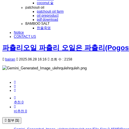
coconut 숯
patchouli oil
patchouli oil farm
oil preproduct
pdf download
BAMBOO SALT
한울죽염
Notice
CONTACT US
파춀리오일 파출리 오일은 파출리(Pogost
bairan
2025.06.28 16:16
조회 수 : 2158
추천 0
비추천 0
첨부 [
1
]