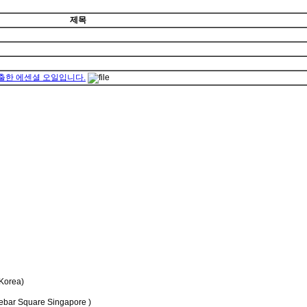
제목
 추출한 에센셜 오일입니다.
Korea)
bar Square Singapore )